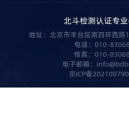
北斗检测认证专业
地址：北京市丰台区南四环西路1
电话：010-83068
传真：010-83068
电子邮箱：info@bdtic.
京ICP备20210079