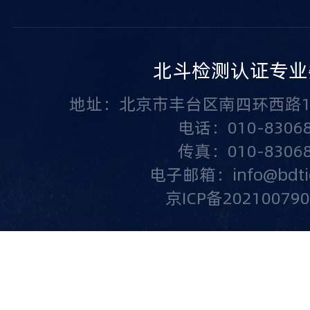
北斗检测认证专业
地址：北京市丰台区南四环西路1
电话：010-83068
传真：010-83068
电子邮箱：info@bdtic.
京ICP备20210079