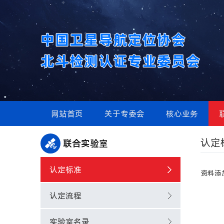
网站首页
关于专委会
核心业务
认定
联合实验室
认定标准
资料添
认定流程
实验室名录