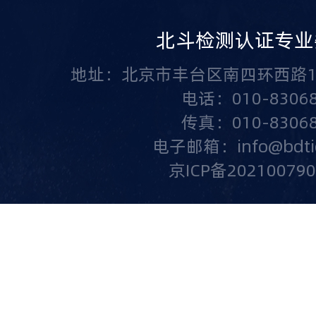
北斗检测认证专业
地址：北京市丰台区南四环西路1
电话：010-83068
传真：010-83068
电子邮箱：info@bdtic.
京ICP备20210079