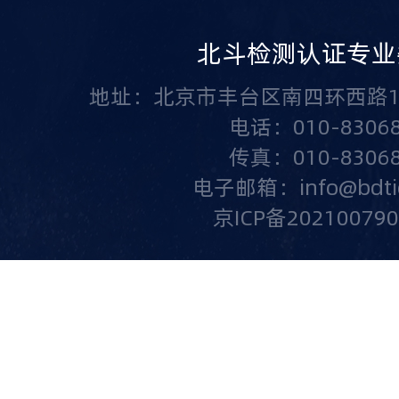
北斗检测认证专业
地址：北京市丰台区南四环西路1
电话：010-83068
传真：010-83068
电子邮箱：info@bdtic.
京ICP备20210079