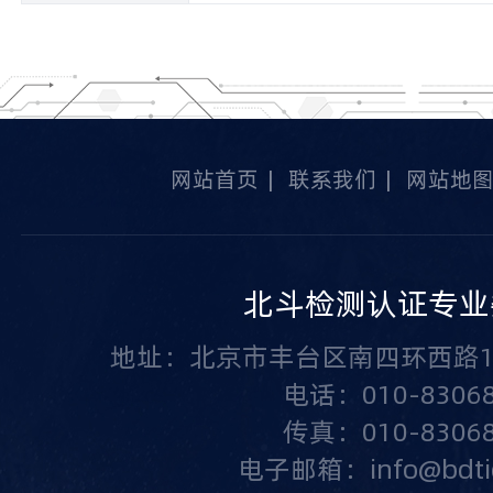
网站首页
|
联系我们
|
网站地
北斗检测认证专业
地址：北京市丰台区南四环西路1
电话：010-83068
传真：010-83068
电子邮箱：info@bdtic.