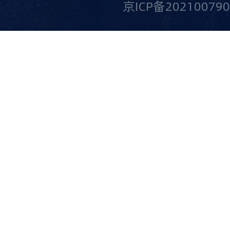
京ICP备20210079