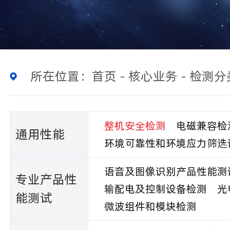
所在位置：
首页
-
核心业务
-
检测分
整机安全检测
电磁兼容检
通用性能
环境可靠性和环境应力筛选
语音及图像识别产品性能测
专业产品性
输配电及控制设备检测
光
能测试
微波组件和模块检测