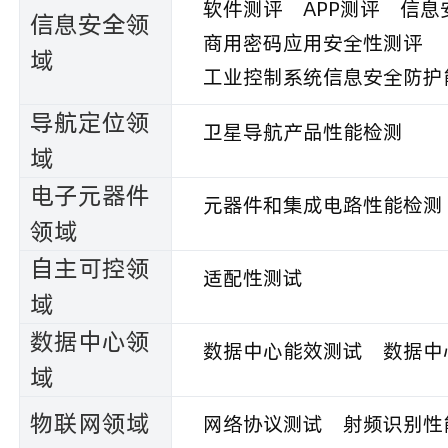
软件测评
APP测评
信息
信息安全领
商用密码应用安全性测评
域
工业控制系统信息安全防护
导航定位领
卫星导航产品性能检测
域
电子元器件
元器件和集成电路性能检测
领域
自主可控领
适配性测试
域
数据中心领
数据中心能效测试
数据中
域
物联网领域
网络协议测试
射频识别性